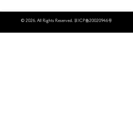
© 2026. All Rights Reserved.
京ICP备20020946号