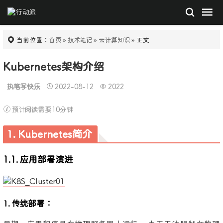
当前位置：
首页
»
技术笔记
»
云计算知识
» 正文
Kubernetes架构介绍
执笔写快乐
2022-08-12
2022
预计阅读需要10分钟
1. Kubernetes简介
1.1. 应用部署演进
1. 传统部署：