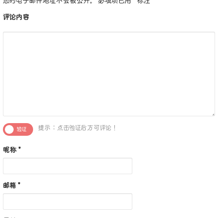
您的电子邮件地址不会被公开。
必填项已用
*
标注
评论内容
提示：点击验证后方可评论！
昵称
*
邮箱
*