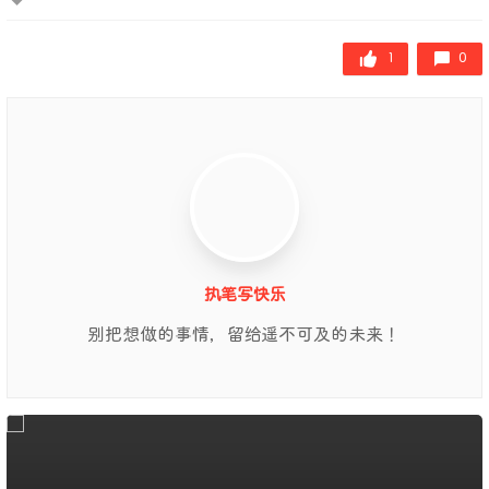
1
0
执笔写快乐
别把想做的事情，留给遥不可及的未来！