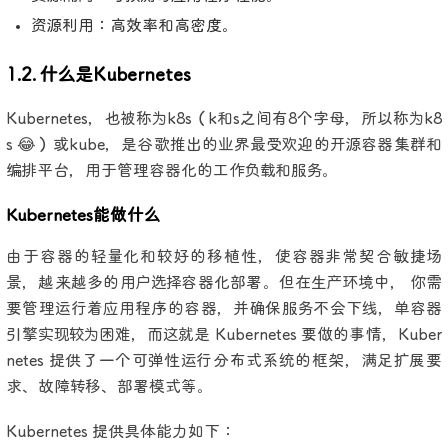
资源利用：高效率和高密度。
1.2. 什么是Kubernetes
Kubernetes，也被称为k8s（k和s之间有8个字母，所以称为k8
s 😂）或kube，是谷歌推出的业界最受欢迎的开源容器集群和
编排平台，用于管理容器化的工作负载和服务。
Kubernetes能做什么
由于容器的轻量化和较好的移植性，使容器非常契合敏捷场
景，越来越多的用户选择容器化部署。但在生产环境中， 你需
要管理运行着应用程序的容器，并确保服务不会下线，单容器
引擎实现较为困难，而这就是 Kubernetes 要做的事情，Kuber
netes 提供了一个可弹性运行分布式系统的框架，满足扩展要
求、故障转移、部署模式等。
Kubernetes 提供具体能力如下：