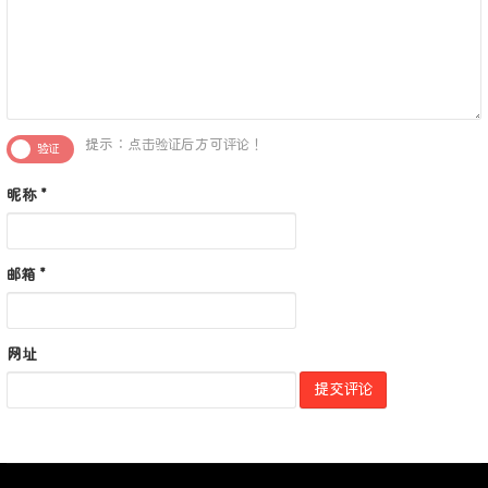
提示：点击验证后方可评论！
昵称
*
邮箱
*
网址