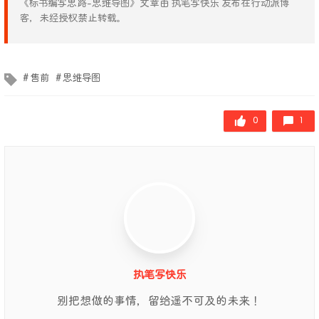
《标书编写思路-思维导图》文章由 执笔写快乐 发布在行动派博
客，未经授权禁止转载。
文章标签
售前
思维导图
0
1
执笔写快乐
别把想做的事情，留给遥不可及的未来！