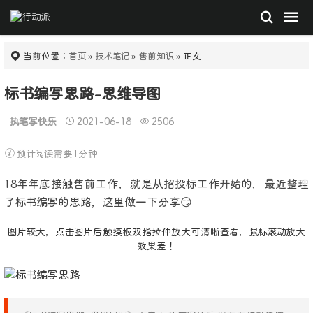
当前位置：
首页
»
技术笔记
»
售前知识
» 正文
标书编写思路-思维导图
执笔写快乐
2021-06-18
2506
预计阅读需要1分钟
18年年底接触售前工作，就是从招投标工作开始的，最近整理
了标书编写的思路，这里做一下分享😏
图片较大，点击图片后触摸板双指拉伸放大可清晰查看，鼠标滚动放大
效果差！