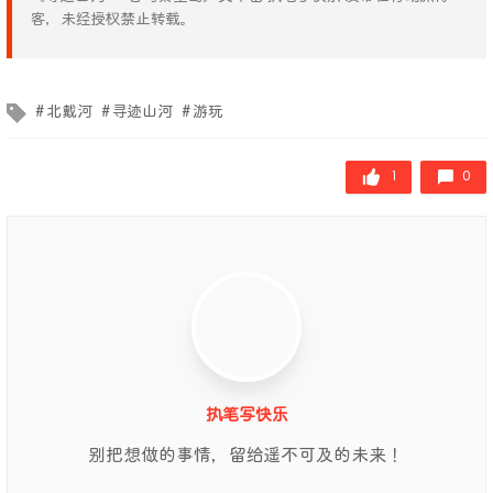
客，未经授权禁止转载。
文章标签
北戴河
寻迹山河
游玩
1
0
执笔写快乐
别把想做的事情，留给遥不可及的未来！