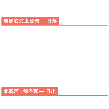
老虎石海上公园 — 日落
北戴河 • 鸽子窝 — 日出