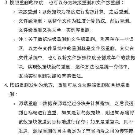
按照重删的粒度，也可以分为块级重删和文件级重删：
块级重删：以数据块为粒度进行指纹计算，之后重删。
文件级重删：以整个文件为粒度计算指纹，然后重删。
文件级重删又称为单一实例库重删。
注：关于数据块级重删和文件级重删，普遍存在一些误
区，以为在文件系统中的重删就是文件级重删。其实在
文件系统中，也可以将文件按照粒度分割成单个的数据
块，实现数据块级的重删，这种方法也是统一存储中，
友商实现重删功能的普遍做法。
按照重删发生的地方，重删可以分为源端重删和目标端重
删：
源端重删：数据在源端经过分块并计算指纹，之后发送
到目标端进行查重，如果是新的数据块，则通知源端将
该数据块发送到目标端进行保存；如果是重复块，则不
发送。源端重删的目主要是为了节省两端之间的传输带