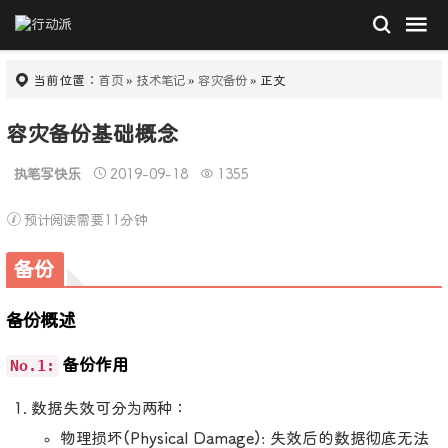
当前位置：
首页
»
技术笔记
»
容灾备份
» 正文
容灾备份基础概念
执笔写快乐
2019-09-18
1355
预计阅读需要11分钟
备份
备份概述
No.1:
备份作用
数据失效可分为两种：
物理损坏(Physical Damage): 失效后的数据彻底无法