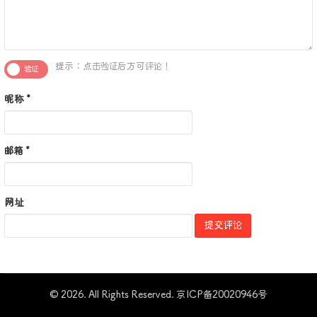
提示：点击验证后方可评论！
昵称
*
邮箱
*
网址
© 2026. All Rights Reserved.
京ICP备20020946号