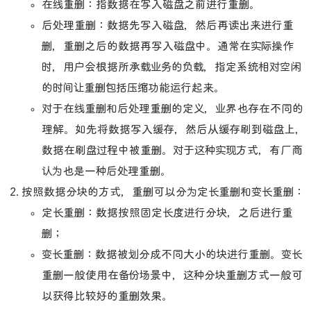
在线重删：指数据在写入磁盘之前进行重删。
后处理重删：数据先写入磁盘，然后再读出来进行重
删，重删之后的数据再写入磁盘中。通常在实际操作
时，用户会根据所承载业务的负载，指定系统相对空闲
的时间让重删包括压缩功能运行起来。
对于在线重删和后处理重删的定义，业界也存在不同的
理解。如先将数据写入缓存，然后从缓存刷到磁盘上，
数据在刷盘过程中被重删。对于这种实现方式，有厂商
认为也是一种后处理重删。
按照数据分块的方式，重删可以分为定长重删和变长重删：
定长重删：数据按照固定长度进行分块，之后进行重
删；
变长重删：数据被划分成不同大小的块进行重删。变长
重删一般使用在备份场景中，这种分块重删方式一般可
以获得比较好的重删效果。